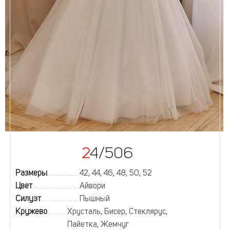
24/506
Размеры
42, 44, 46, 48, 50, 52
Цвет
Айвори
Силуэт
Пышный
Кружево
Хрусталь, Бисер, Стеклярус,
Пайетка, Жемчуг