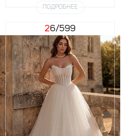
ПОДРОБНЕЕ
26/599
Размеры
42, 44, 46, 48, 50, 52, 54, 56,