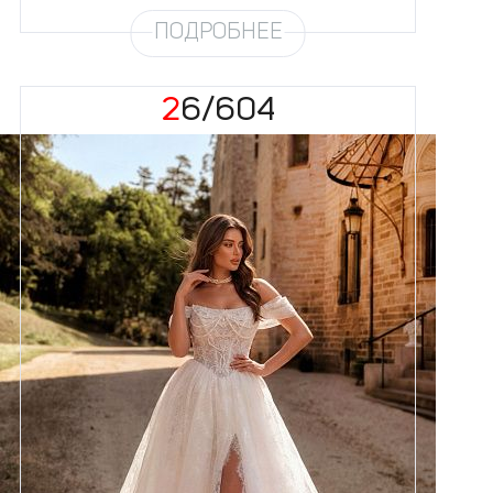
ПОДРОБНЕЕ
26/604
Размеры
42, 44, 46, 48, 50, 52, 54, 56,
58