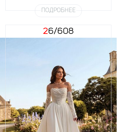
ПОДРОБНЕЕ
26/608
Размеры
42, 44, 46, 48, 50, 52, 54, 56,