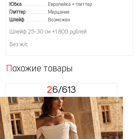
Юбка
Европейка + глиттер
Глиттер
Мерцание
Шлейф
Возможен
Шлейф 25-30 см +1 800 рублей
Без ж/с
Похожие товары
26/613