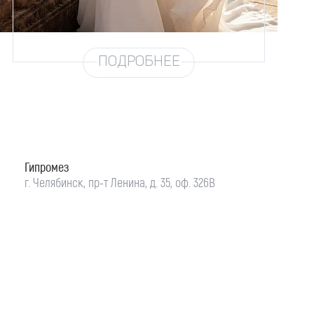
Юбка
Шифон (3 метра)
Шлейф
Возможен
ПОДРОБНЕЕ
Гипромез
г. Челябинск, пр-т Ленина, д. 35, оф. 326В