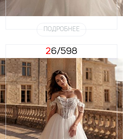
Глиттер
Снег
Шлейф
Возможен
ПОДРОБНЕЕ
26/598