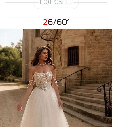
ПОДРОБНЕЕ
26/601
Размеры
42, 44, 46, 48, 50, 52, 54, 56,
58