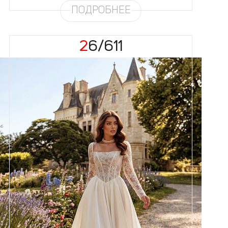
ПОДРОБНЕЕ
26/611
Размеры
42, 44, 46, 48, 50, 52, 54, 56,