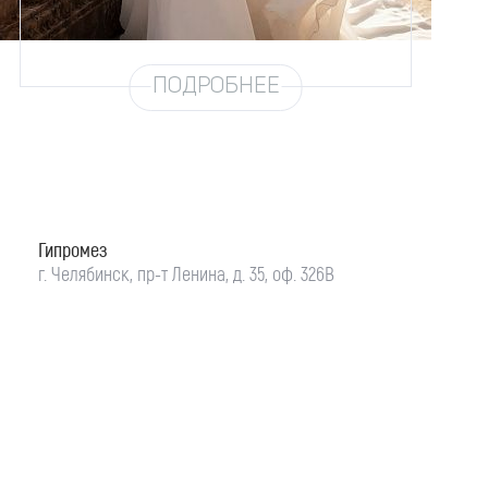
Юбка
Шифон (3 метра)
Шлейф
Возможен
ПОДРОБНЕЕ
Гипромез
г. Челябинск, пр-т Ленина, д. 35, оф. 326В