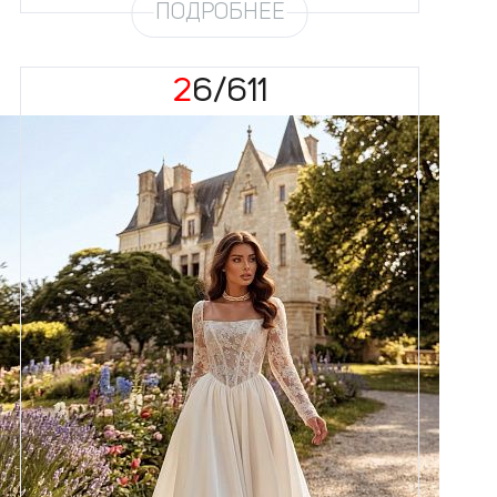
ПОДРОБНЕЕ
26/611
Размеры
42, 44, 46, 48, 50, 52, 54, 56,