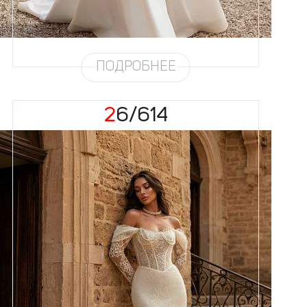
хорс
Шлейф
Возможен
ПОДРОБНЕЕ
26/614