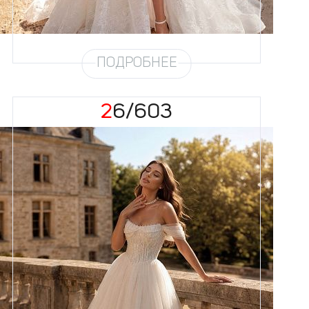
Шлейф
Возможен
Рукав
31
ПОДРОБНЕЕ
26/603