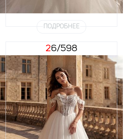
Глиттер
Снег
Шлейф
Возможен
ПОДРОБНЕЕ
26/598