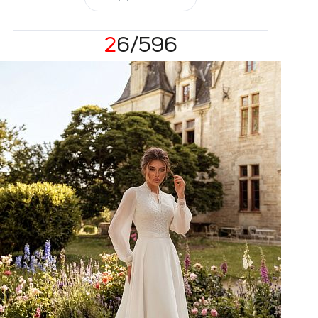
26/596
Размеры
42, 44, 46, 48, 50, 52, 54, 56,