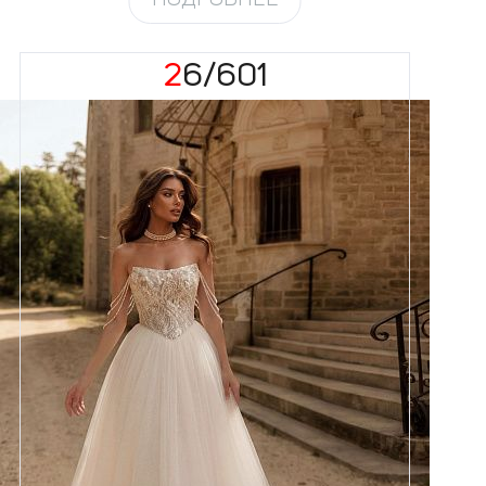
26/601
Размеры
42, 44, 46, 48, 50, 52, 54, 56,
58