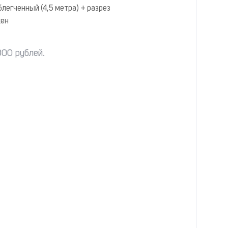
блегченный (4,5 метра) + разрез
ен
800 рублей.