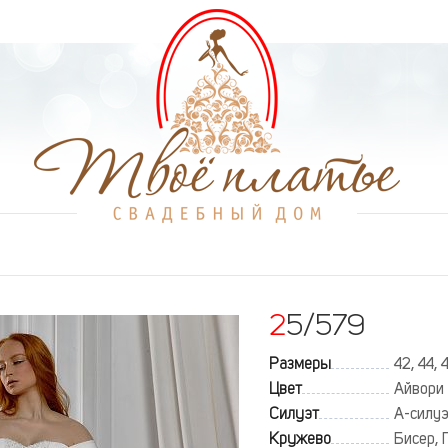
25/579
Размеры
42, 44, 
Цвет
Айвори
Силуэт
А-силу
Кружево
Бисер, 