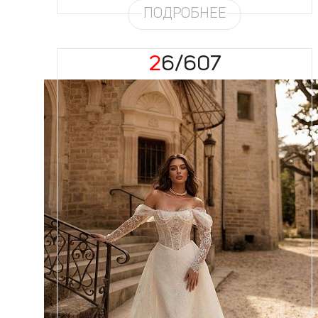
ПОДРОБНЕЕ
26/607
Размеры
42, 44, 46, 48, 50, 52, 54, 56,
58