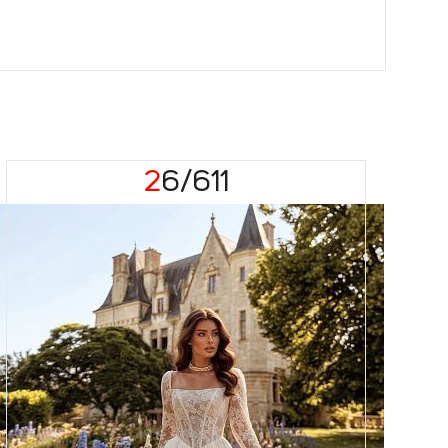
26/611