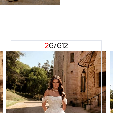
26/612