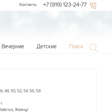
+7 (919) 123-24-77
Контакты
Вечерние
Детские
Поиск
46, 48, 50, 52, 54, 56, 58
эт
Пайетка, Жемчуг