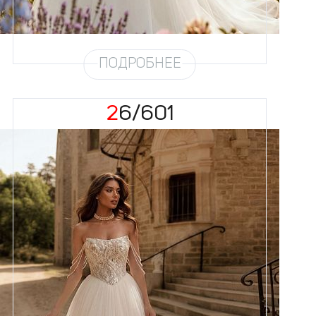
Юбка
Круиз 5
Шлейф
Возможен
ПОДРОБНЕЕ
26/601