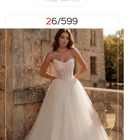
26/599
Размеры
42, 44, 46, 48, 50, 52, 54, 56,
58