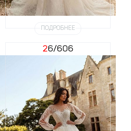
съёмная юбка по фото
Шлейф
Возможен
ПОДРОБНЕЕ
26/606