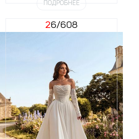
ПОДРОБНЕЕ
26/608
Размеры
42, 44, 46, 48, 50, 52, 54, 56,
58