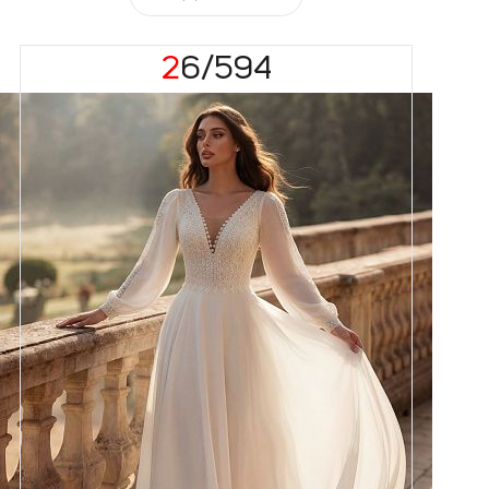
26/594
Размеры
42, 44, 46, 48, 50, 52, 54, 56,