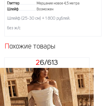
Глиттер
Мерцание новое 4,5 метра
Шлейф
Возможен
Шлейф (25-30 см) + 1 800 рублей.
без ж/с
Похожие товары
26/613