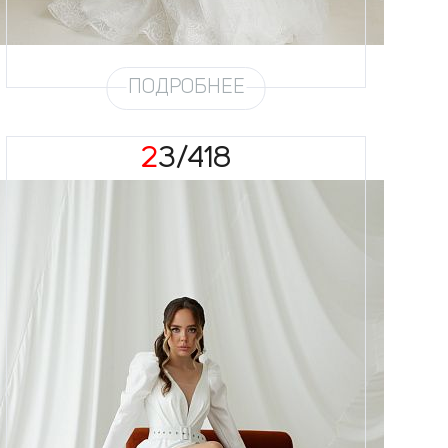
Глиттер
Восток (3 метра)
Шлейф
Возможен
ПОДРОБНЕЕ
23/418