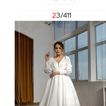
23/411
Размеры
42, 44, 46, 48, 50, 52, 54, 56,
58