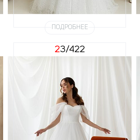
Глиттер
Узор по фото 4,5 метра
Шлейф
Возможен
ПОДРОБНЕЕ
23/422