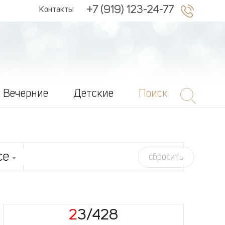
+7 (919) 123-24-77
Контакты
Вечерние
Детские
Поиск
се
сбросить
23/428