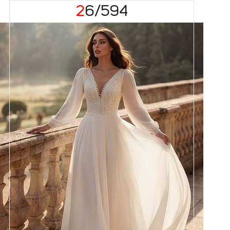
26/594
Размеры
42, 44, 46, 48, 50, 52, 54, 56,
58