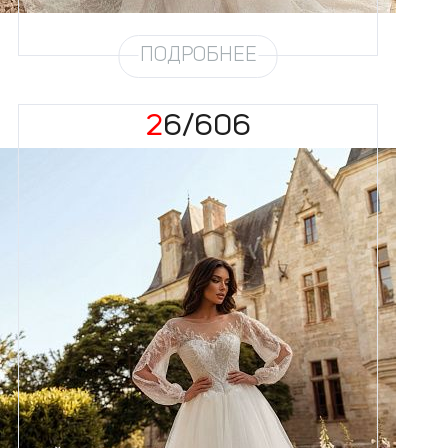
Шлейф
Возможен
ПОДРОБНЕЕ
26/606
Размеры
42, 44, 46, 48, 50, 52, 54, 56,