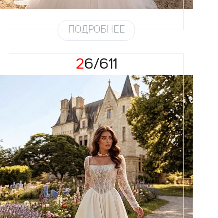
Рукав
31
ПОДРОБНЕЕ
26/611