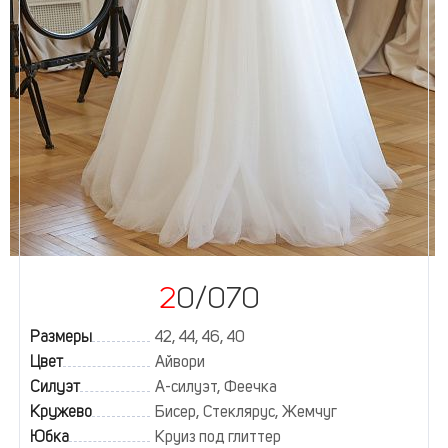
20/070
Размеры
42, 44, 46, 40
Цвет
Айвори
Силуэт
А-силуэт, Феечка
Кружево
Бисер, Стеклярус, Жемчуг
Юбка
Круиз под глиттер