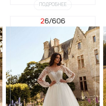
ПОДРОБНЕЕ
26/606
Размеры
42, 44, 46, 48, 50, 52, 54, 56,
58
Цвет
Айвори