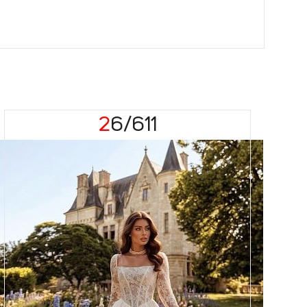
26/611