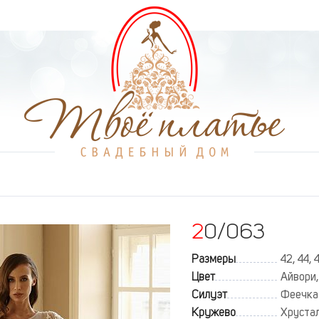
20/063
Размеры
42, 44, 
Цвет
Айвори,
Силуэт
Феечка
Кружево
Хрустал