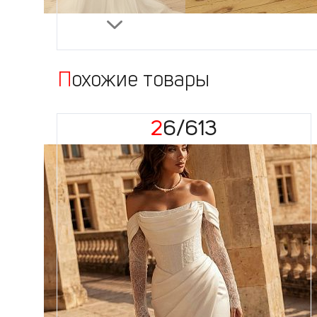
Похожие товары
26/613