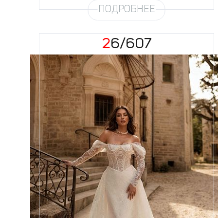
ПОДРОБНЕЕ
26/607
Размеры
42, 44, 46, 48, 50, 52, 54, 56,
58