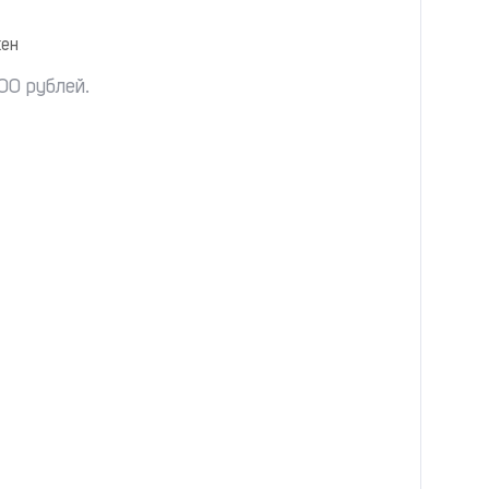
ен
100 рублей.