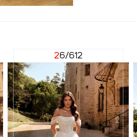
26/612