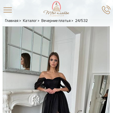
Главная
Каталог
Вечерние платья
24/532