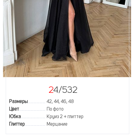
24/532
Размеры
42, 44, 46, 48
Цвет
По фото
Юбка
Круиз 2 + глиттер
Глиттер
Мерцание